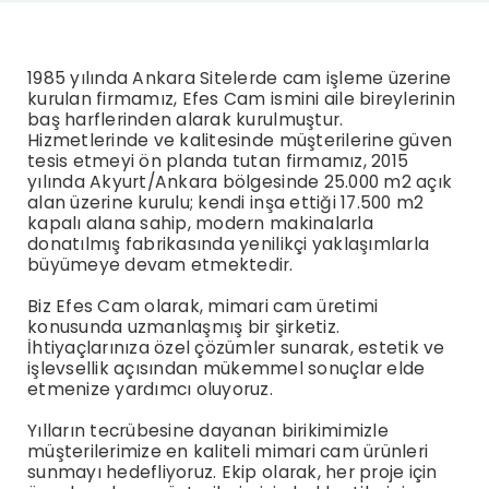
1985 yılında Ankara Sitelerde cam işleme üzerine
kurulan firmamız, Efes Cam ismini aile bireylerinin
baş harflerinden alarak kurulmuştur.
Hizmetlerinde ve kalitesinde müşterilerine güven
tesis etmeyi ön planda tutan firmamız, 2015
yılında Akyurt/Ankara bölgesinde 25.000 m2 açık
alan üzerine kurulu; kendi inşa ettiği 17.500 m2
kapalı alana sahip, modern makinalarla
donatılmış fabrikasında yenilikçi yaklaşımlarla
büyümeye devam etmektedir.
Biz Efes Cam olarak, mimari cam üretimi
konusunda uzmanlaşmış bir şirketiz.
İhtiyaçlarınıza özel çözümler sunarak, estetik ve
işlevsellik açısından mükemmel sonuçlar elde
etmenize yardımcı oluyoruz.
Yılların tecrübesine dayanan birikimimizle
müşterilerimize en kaliteli mimari cam ürünleri
sunmayı hedefliyoruz. Ekip olarak, her proje için