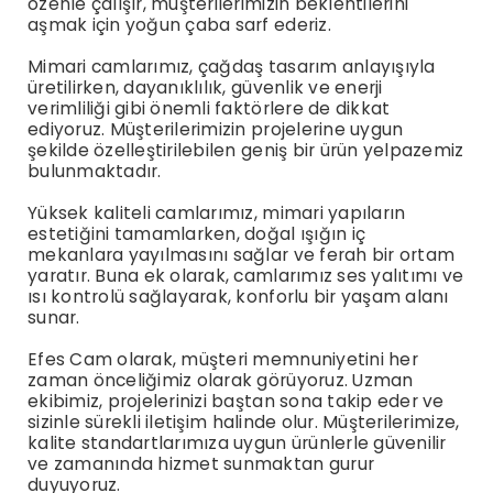
özenle çalışır, müşterilerimizin beklentilerini
aşmak için yoğun çaba sarf ederiz.
Mimari camlarımız, çağdaş tasarım anlayışıyla
üretilirken, dayanıklılık, güvenlik ve enerji
verimliliği gibi önemli faktörlere de dikkat
ediyoruz. Müşterilerimizin projelerine uygun
şekilde özelleştirilebilen geniş bir ürün yelpazemiz
bulunmaktadır.
Yüksek kaliteli camlarımız, mimari yapıların
estetiğini tamamlarken, doğal ışığın iç
mekanlara yayılmasını sağlar ve ferah bir ortam
yaratır. Buna ek olarak, camlarımız ses yalıtımı ve
ısı kontrolü sağlayarak, konforlu bir yaşam alanı
sunar.
Efes Cam olarak, müşteri memnuniyetini her
zaman önceliğimiz olarak görüyoruz. Uzman
ekibimiz, projelerinizi baştan sona takip eder ve
sizinle sürekli iletişim halinde olur. Müşterilerimize,
kalite standartlarımıza uygun ürünlerle güvenilir
ve zamanında hizmet sunmaktan gurur
duyuyoruz.