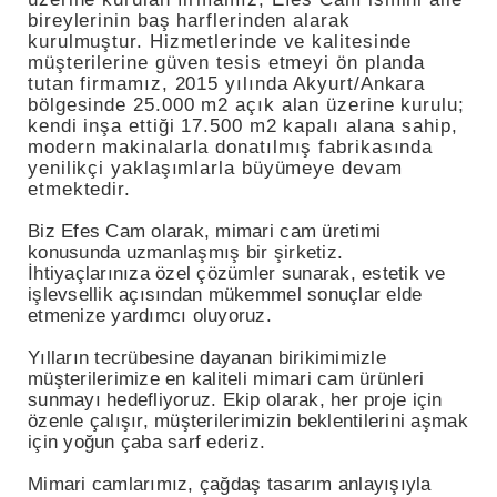
bireylerinin baş harflerinden alarak
kurulmuştur. Hizmetlerinde ve kalitesinde
müşterilerine güven tesis etmeyi ön planda
tutan firmamız, 2015 yılında Akyurt/Ankara
bölgesinde 25.000 m2 açık alan üzerine kurulu;
kendi inşa ettiği 17.500 m2 kapalı alana sahip,
modern makinalarla donatılmış fabrikasında
yenilikçi yaklaşımlarla büyümeye devam
etmektedir.
Biz Efes Cam olarak, mimari cam üretimi
konusunda uzmanlaşmış bir şirketiz.
İhtiyaçlarınıza özel çözümler sunarak, estetik ve
işlevsellik açısından mükemmel sonuçlar elde
etmenize yardımcı oluyoruz.
Yılların tecrübesine dayanan birikimimizle
müşterilerimize en kaliteli mimari cam ürünleri
sunmayı hedefliyoruz. Ekip olarak, her proje için
özenle çalışır, müşterilerimizin beklentilerini aşmak
için yoğun çaba sarf ederiz.
Mimari camlarımız, çağdaş tasarım anlayışıyla