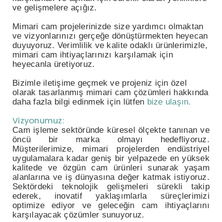
ve gelişmelere açığız.
Mimari cam projelerinizde size yardımcı olmaktan
ve vizyonlarınızı gerçeğe dönüştürmekten heyecan
duyuyoruz. Verimlilik ve kalite odaklı ürünlerimizle,
mimari cam ihtiyaçlarınızı karşılamak için
heyecanla üretiyoruz.
Bizimle iletişime geçmek ve projeniz için özel
olarak tasarlanmış mimari cam çözümleri hakkında
daha fazla bilgi edinmek için lütfen
bize ulaşın.
Vizyonumuz:
Cam işleme sektöründe küresel ölçekte tanınan ve
öncü bir marka olmayı hedefliyoruz.
Müşterilerimize, mimari projelerden endüstriyel
uygulamalara kadar geniş bir yelpazede en yüksek
kalitede ve özgün cam ürünleri sunarak yaşam
alanlarına ve iş dünyasına değer katmak istiyoruz.
Sektördeki teknolojik gelişmeleri sürekli takip
ederek, inovatif yaklaşımlarla süreçlerimizi
optimize ediyor ve geleceğin cam ihtiyaçlarını
karşılayacak çözümler sunuyoruz.