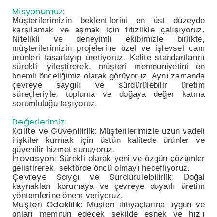
Misyonumuz:
Müşterilerimizin beklentilerini en üst düzeyde
karşılamak ve aşmak için titizlikle çalışıyoruz.
Nitelikli ve deneyimli ekibimizle birlikte,
müşterilerimizin projelerine özel ve işlevsel cam
ürünleri tasarlayıp üretiyoruz. Kalite standartlarını
sürekli iyileştirerek, müşteri memnuniyetini en
önemli önceliğimiz olarak görüyoruz. Aynı zamanda
çevreye saygılı ve sürdürülebilir üretim
süreçleriyle, topluma ve doğaya değer katma
sorumluluğu taşıyoruz.
Değerlerimiz:
Kalite ve Güvenilirlik:
Müşterilerimizle uzun vadeli
ilişkiler kurmak için üstün kalitede ürünler ve
güvenilir hizmet sunuyoruz.
İnovasyon:
Sürekli olarak yeni ve özgün çözümler
geliştirerek, sektörde öncü olmayı hedefliyoruz.
Çevreye Saygı ve Sürdürülebilirlik:
Doğal
kaynakları korumaya ve çevreye duyarlı üretim
yöntemlerine önem veriyoruz.
Müşteri Odaklılık:
Müşteri ihtiyaçlarına uygun ve
onları memnun edecek şekilde esnek ve hızlı